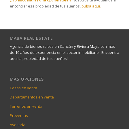
encontrar esa propiedad de tus sueños,
pulsa aquí.
MABA REAL ESTATE
Agencia de bienes raíces en Cancún y Riviera Maya con más
de 10 años de experiencia en el sector inmobiliario. ¡Encuentra
aquí la propiedad de tus sueños!
MÁS OPCIONES
Casas en venta
Departamentos en venta
Terrenos en venta
Preventas
Asesoría