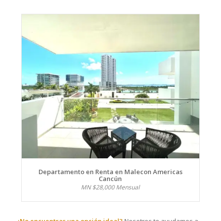
Departamento en Renta en Malecon Americas
Cancún
MN $28,000 Mensual
¿No encuentras una opción ideal?
Nosotros te ayudamos a