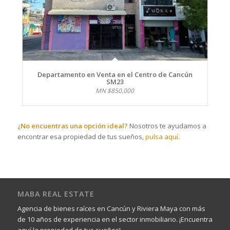
Departamento en Venta en el Centro de Cancún
SM23
MN $850,000
¿No encuentras una opción ideal?
Nosotros te ayudamos a
encontrar esa propiedad de tus sueños,
pulsa aquí.
MABA REAL ESTATE
Agencia de bienes raíces en Cancún y Riviera Maya con más
de 10 años de experiencia en el sector inmobiliario. ¡Encuentra