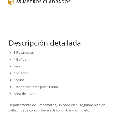
65 METROS CUADRADOS
Descripción detallada
3 Recámaras
1 Baños
Sala
Comedor
Cocina
Estacionamiento para 1 auto
Área de lavado
Departamento de 3 recamaras, ubicado en el segundo piso en
calle privada con portón eléctrico, un baño completo,