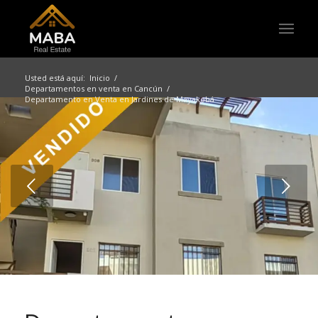
Usted está aquí:
Inicio
/
Departamentos en venta en Cancún
/
Departamento en Venta en Jardines de Mayakobá
Posterior